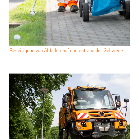
Beseitigung von Abfällen
auf und entlang der Gehwege