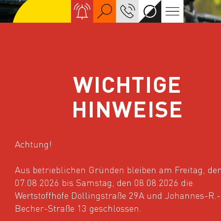
Suche
KONTAKT
Kontrastreiche A
Navigation
WICHTIGE
HINWEISE
Achtung!
Aus betrieblichen Gründen bleiben am Freitag, de
07.08.2026 bis Samstag, den 08.08.2026 die
Wertstoffhöfe Döllingstraße 29A und Johannes-R.-
Becher-Straße 13 geschlossen.