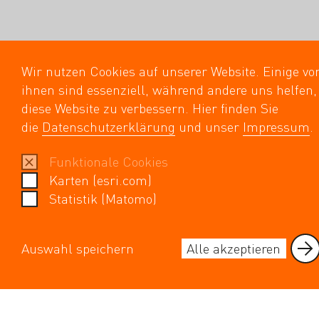
Wir nutzen Cookies auf unserer Website. Einige vo
ihnen sind essenziell, während andere uns helfen,
diese Website zu verbessern. Hier finden Sie
die
Datenschutzerklärung
und unser
Impressum
.
Funktionale Cookies
Karten (esri.com)
Statistik (Matomo)
Auswahl speichern
Alle akzeptieren