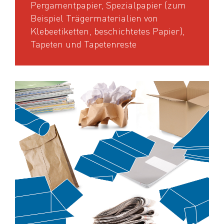
Pergamentpapier, Spezialpapier (zum
Beispiel Trägermaterialien von
Klebeetiketten, beschichtetes Papier),
Tapeten und Tapetenreste