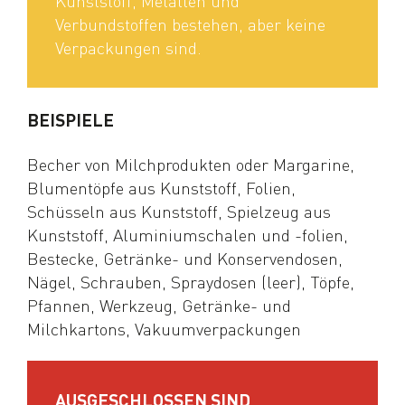
Kunststoff, Metallen und
Verbundstoffen bestehen, aber keine
Verpackungen sind.
BEISPIELE
Becher von Milchprodukten oder Margarine,
Blumentöpfe aus Kunststoff, Folien,
Schüsseln aus Kunststoff, Spielzeug aus
Kunststoff, Aluminiumschalen und -folien,
Bestecke, Getränke- und Konservendosen,
Nägel, Schrauben, Spraydosen (leer), Töpfe,
Pfannen, Werkzeug, Getränke- und
Milchkartons, Vakuumverpackungen
AUSGESCHLOSSEN SIND