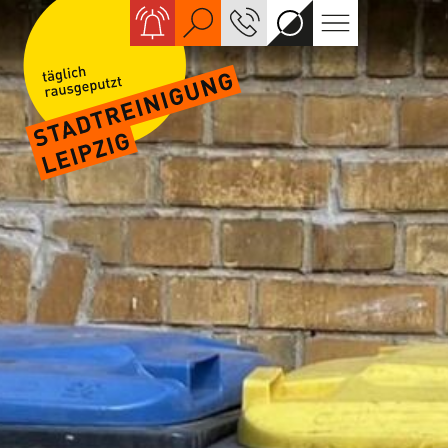
Suche
KONTAKT
Kontrastreiche Ans
Navigation