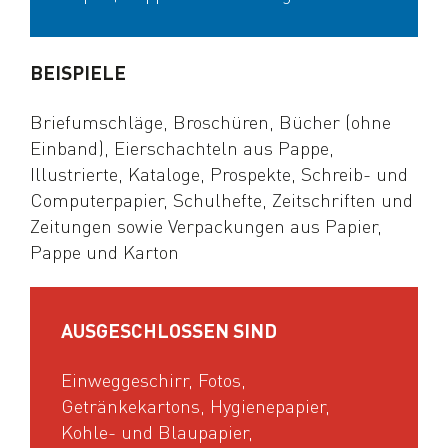
BEISPIELE
Briefumschläge, Broschüren, Bücher (ohne
Einband), Eierschachteln aus Pappe,
Illustrierte, Kataloge, Prospekte, Schreib- und
Computerpapier, Schulhefte, Zeitschriften und
Zeitungen sowie Verpackungen aus Papier,
Pappe und Karton
AUSGESCHLOSSEN SIND
Einweggeschirr, Fotos,
Getränkekartons, Hygienepapier,
Kohle- und Blaupapier,