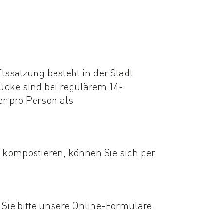
tssatzung besteht in der Stadt
cke sind bei regulärem 14-
er pro Person als
 kompostieren, können Sie sich per
ie bitte unsere Online-Formulare.