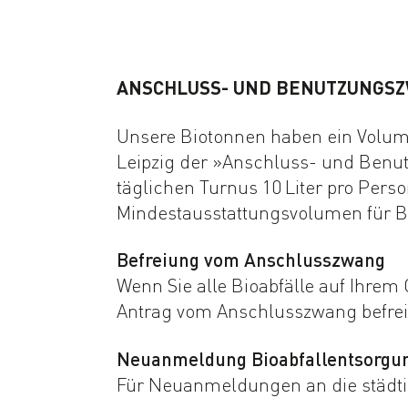
ANSCHLUSS- UND BENUTZUNGS
Unsere Biotonnen haben ein Volumen
Leipzig der »Anschluss- und Benu
täglichen Turnus 10 Liter pro Pers
Mindestausstattungsvolumen für B
Befreiung vom Anschlusszwang
Wenn Sie alle Bioabfälle auf Ihre
Antrag vom Anschlusszwang befrei
Neuanmeldung Bioabfallentsorgu
Für Neuanmeldungen an die städtis