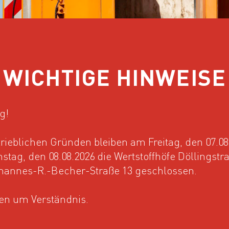
WICHTIGE HINWEISE
g!
rieblichen Gründen bleiben am Freitag, den 07.08
stag, den 08.08.2026 die Wertstoffhöfe Döllingstr
hannes-R.-Becher-Straße 13 geschlossen.
ten um Verständnis.