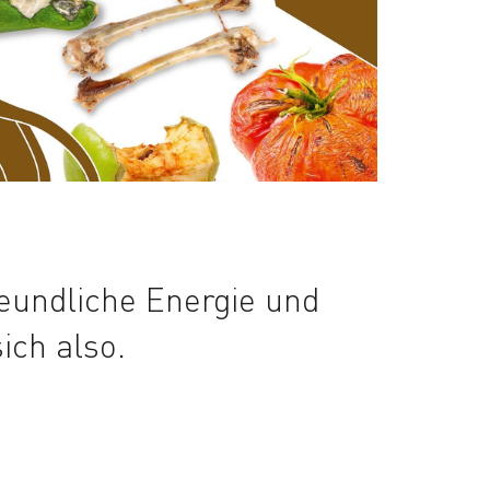
reundliche Energie und
ich also.