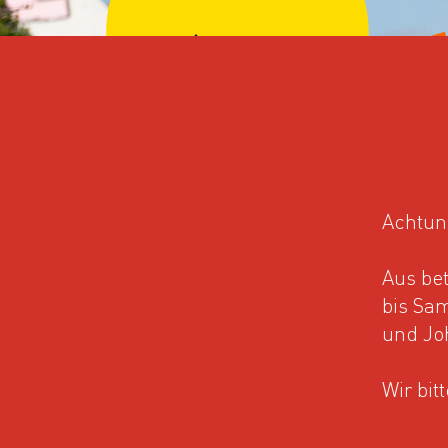
Achtun
Aus bet
bis Sam
und Jo
Wir bit