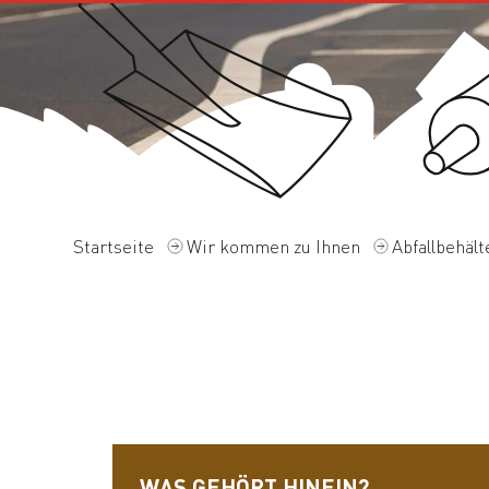
Startseite
Wir kommen zu Ihnen
Abfallbehält
WAS GEHÖRT HINEIN?