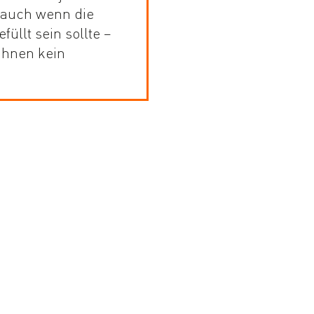
 auch wenn die
füllt sein sollte –
Ihnen kein