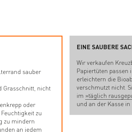
EINE SAUBERE SA
Wir verkaufen Kreuz
Papiertüten passen i
terrand sauber
erleichtern die Bio
verschmutzt nicht. 
 Grasschnitt, nicht
im
»täglich rausgep
und an der Kasse in 
henkrepp oder
 Feuchtigkeit zu
g zu mindern
ründen an jedem