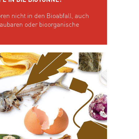
ren nicht in den Bioabfall, auch
baubaren oder bioorganische