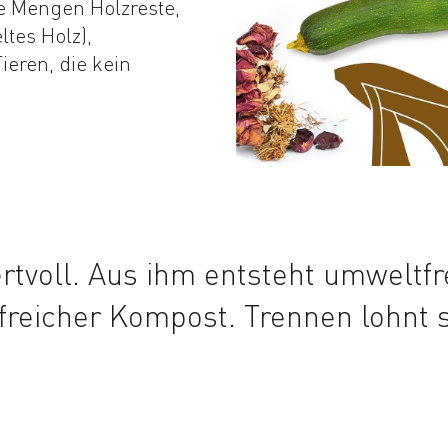
ne Mengen Holzreste,
tes Holz),
ieren, die kein
ertvoll. Aus ihm entsteht umweltf
freicher Kompost. Trennen lohnt s