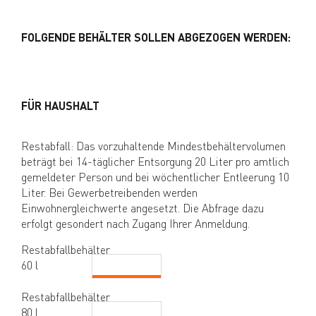
FOLGENDE BEHÄLTER SOLLEN ABGEZOGEN WERDEN:
FÜR HAUSHALT
Restabfall: Das vorzuhaltende Mindestbehältervolumen
beträgt bei 14-täglicher Entsorgung 20 Liter pro amtlich
gemeldeter Person und bei wöchentlicher Entleerung 10
Liter. Bei Gewerbetreibenden werden
Einwohnergleichwerte angesetzt. Die Abfrage dazu
erfolgt gesondert nach Zugang Ihrer Anmeldung.
Restabfallbehälter
60 l
Restabfallbehälter
80 l