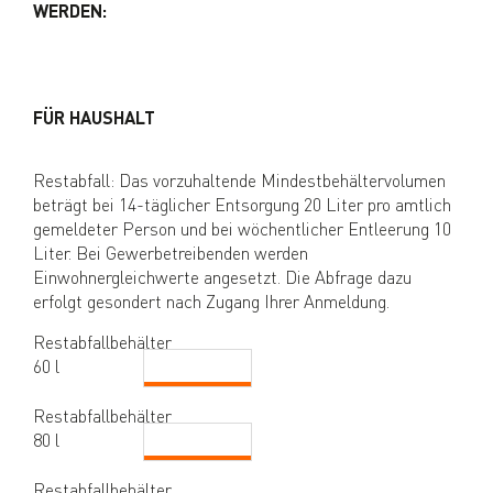
WERDEN:
FÜR HAUSHALT
Restabfall: Das vorzuhaltende Mindestbehältervolumen
beträgt bei 14-täglicher Entsorgung 20 Liter pro amtlich
gemeldeter Person und bei wöchentlicher Entleerung 10
Liter. Bei Gewerbetreibenden werden
Einwohnergleichwerte angesetzt. Die Abfrage dazu
erfolgt gesondert nach Zugang Ihrer Anmeldung.
Restabfallbehälter
60 l
Restabfallbehälter
80 l
Restabfallbehälter