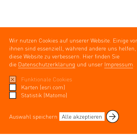
Wir nutzen Cookies auf unserer Website. Einige vo
ihnen sind essenziell, während andere uns helfen,
diese Website zu verbessern. Hier finden Sie
die
Datenschutzerklärung
und unser
Impressum
.
Funktionale Cookies
Karten (esri.com)
Statistik (Matomo)
Auswahl speichern
Alle akzeptieren