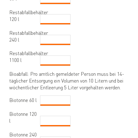
Restabfallbehälter
120 l
Restabfallbehälter
240 l
Restabfallbehälter
1100 l
Bioabfall: Pro amtlich gemeldeter Person muss bei 14-
täglicher Entsorgung ein Volumen von 10 Litern und bei
wöchentlicher Entleerung 5 Liter vorgehalten werden.
Biotonne 60 l
Biotonne 120
l
Biotonne 240