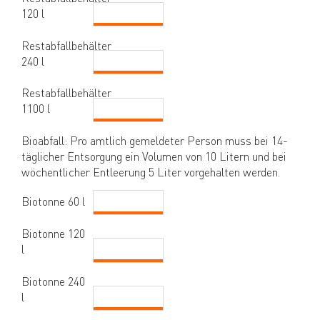
120 l
Restabfallbehälter
240 l
Restabfallbehälter
1100 l
Bioabfall: Pro amtlich gemeldeter Person muss bei 14-
täglicher Entsorgung ein Volumen von 10 Litern und bei
wöchentlicher Entleerung 5 Liter vorgehalten werden.
Biotonne 60 l
Biotonne 120
l
Biotonne 240
l