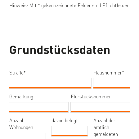
Hinweis: Mit * gekennzeichnete Felder sind Pflichtfelder.
Grundstücksdaten
Straße
*
(Pflichtfeld)
Hausnummer
*
(Pflich
Gemarkung
Flurstücksnummer
Anzahl
davon belegt
Anzahl der
Wohnungen
amtlich
gemeldeten