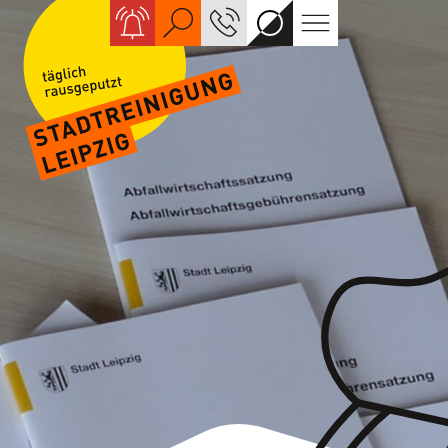
Suche
KONTAKT
Kontrastreiche
Navigation
Ansicht