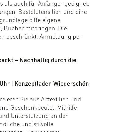
is als auch für Anfänger geeignet.
tungen, Bastelutensilien und eine
grundlage bitte eigene
n, Bücher mitbringen. Die
den beschränkt. Anmeldung per
ackt – Nachhaltig durch die
0 Uhr | Konzeptladen Wiederschön
reieren Sie aus Alttextilien und
und Geschenkbeutel. Mithilfe
g und Unterstützung an der
liche und stilvolle
t werden. »In unserem