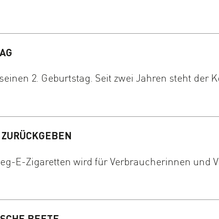
TAG
einen 2. Geburtstag. Seit zwei Jahren steht der 
R ZURÜCKGEBEN
g-E-Zigaretten wird für Verbraucherinnen und Ve
SCHE BEETE