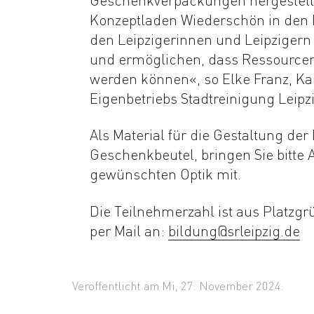
Konzeptladen Wiederschön in den 
den Leipzigerinnen und Leipzigern 
und ermöglichen, dass Ressourcen 
werden können«, so Elke Franz, Ka
Eigenbetriebs Stadtreinigung Leipzi
Als Material für die Gestaltung de
Geschenkbeutel, bringen Sie bitte Al
gewünschten Optik mit.
Die Teilnehmerzahl ist aus Platz
per Mail an:
bildung@srleipzig.de
Veröffentlicht am Mi, 27. November 2024.