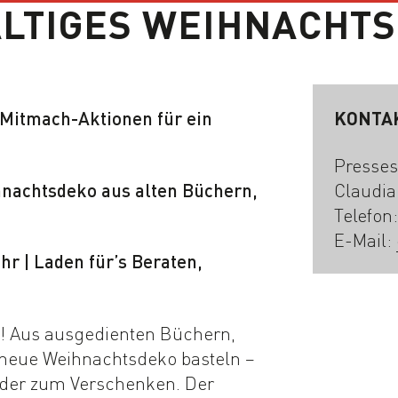
LTIGES WEIHNACHTS
i Mitmach-Aktionen für ein
KONTA
Presses
nachtsdeko aus alten Büchern,
Claudia
Telefon
E-Mail:
hr | Laden für’s Beraten,
! Aus ausgedienten Büchern,
n neue Weihnachtsdeko basteln –
 oder zum Verschenken. Der