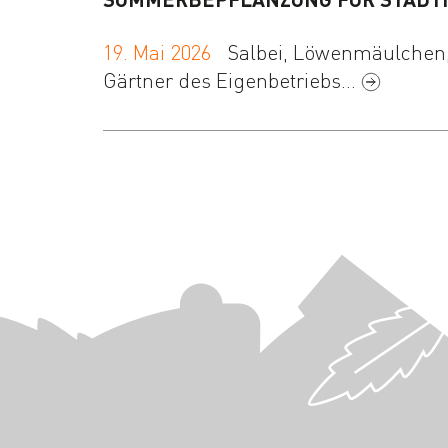
19. Mai 2026
Salbei, Löwenmäulchen,
Gärtner des Eigenbetriebs…
Navigation