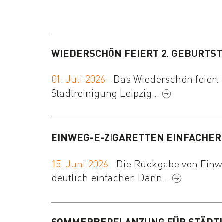
WIEDERSCHÖN FEIERT 2. GEBURTS
01. Juli 2026
Das Wiederschön feiert s
Stadtreinigung Leipzig…
EINWEG-E-ZIGARETTEN EINFACHE
15. Juni 2026
Die Rückgabe von Einwe
deutlich einfacher. Dann…
SOMMERBEPFLANZUNG FÜR STÄDTI