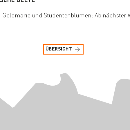
 Goldmarie und Studentenblumen: Ab nächster 
ÜBERSICHT