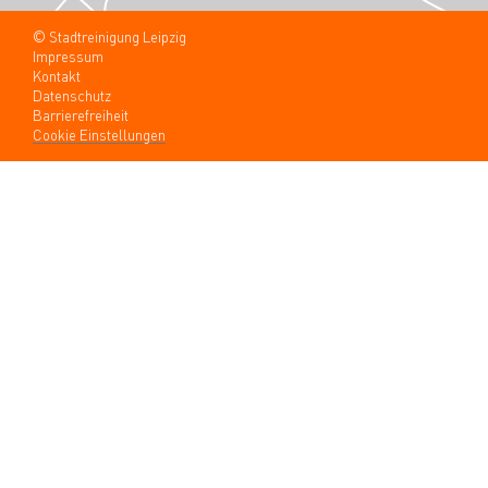
© Stadtreinigung Leipzig
Impressum
Kontakt
Datenschutz
Barrierefreiheit
Cookie Einstellungen