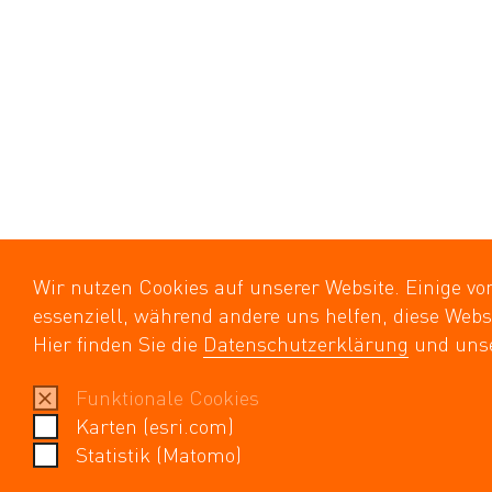
Wir nutzen Cookies auf unserer Website. Einige vo
essenziell, während andere uns helfen, diese Webs
Hier finden Sie die
Datenschutzerklärung
und uns
Funktionale Cookies
Karten (esri.com)
Statistik (Matomo)