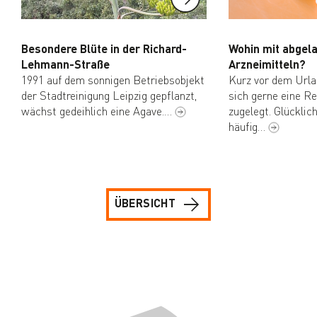
Besondere Blüte in der Richard-
Wohin mit abgel
Lehmann-Straße
Arzneimitteln?
1991 auf dem sonnigen Betriebsobjekt
Kurz vor dem Url
der Stadtreinigung Leipzig gepflanzt,
sich gerne eine R
wächst gedeihlich eine Agave.…
zugelegt. Glückli
häufig…
ÜBERSICHT
Navigation