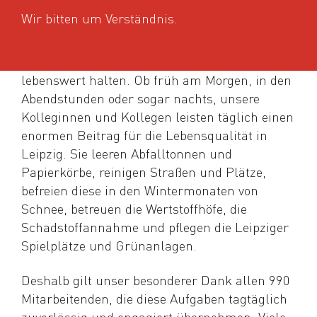
Wir bitten um Verständnis.
Unsere Mission: Leipzig sauber und
lebenswert halten. Ob früh am Morgen, in den
Abendstunden oder sogar nachts, unsere
Kolleginnen und Kollegen leisten täglich einen
enormen Beitrag für die Lebensqualität in
Leipzig. Sie leeren Abfalltonnen und
Papierkörbe, reinigen Straßen und Plätze,
befreien diese in den Wintermonaten von
Schnee, betreuen die Wertstoffhöfe, die
Schadstoffannahme und pflegen die Leipziger
Spielplätze und Grünanlagen.
Deshalb gilt unser besonderer Dank allen 990
Mitarbeitenden, die diese Aufgaben tagtäglich
zuverlässig und engagiert übernehmen. Viele