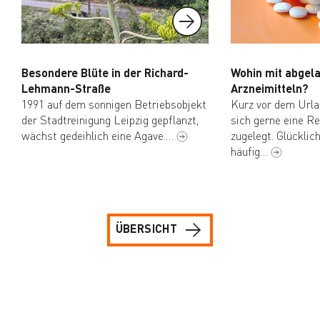
Besondere Blüte in der Richard-
Wohin mit abgel
Lehmann-Straße
Arzneimitteln?
1991 auf dem sonnigen Betriebsobjekt
Kurz vor dem Url
der Stadtreinigung Leipzig gepflanzt,
sich gerne eine R
wächst gedeihlich eine Agave.…
zugelegt. Glückli
häufig…
ÜBERSICHT
Navigation